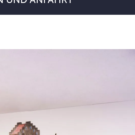
N UND ANFAHRT