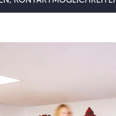
EN, KONTAKTMÖGLICHKEITE