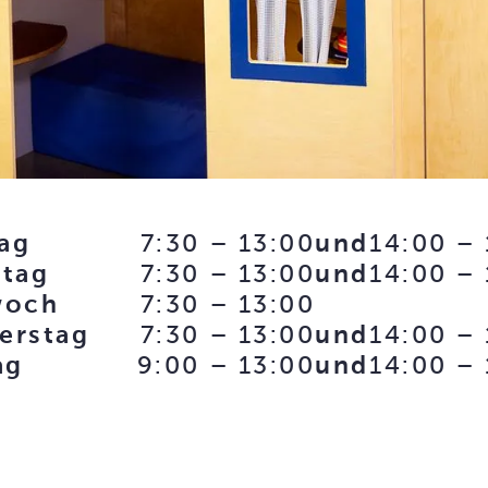
ag
7:30 – 13:00
und
14:00 – 
stag
7:30 – 13:00
und
14:00 – 
woch
7:30 – 13:00
erstag
7:30 – 13:00
und
14:00 – 
ag
9:00 – 13:00
und
14:00 –