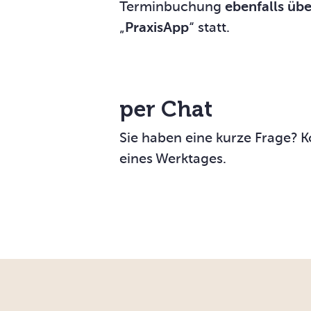
Terminbuchung
ebenfalls übe
„
PraxisApp
“ statt.
per Chat
Sie haben eine kurze Frage? K
eines Werktages.