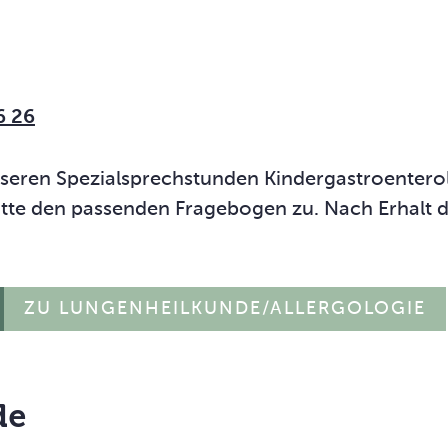
6 26
nseren Spezialsprechstunden Kindergastroenter
bitte den passenden Fragebogen zu. Nach Erhalt 
ZU LUNGENHEILKUNDE/ALLERGOLOGIE
de